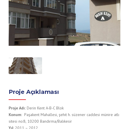
Proje Açıklaması
Proje Adı:
Derin Kent A-B-C Blok
Konum
: Paşakent Mahallesi, şehit h. süzener caddesi münire atlı
sitesi no:8, 10200 Bandırma/Balıkesir
Yıl
: 2011 – 2012