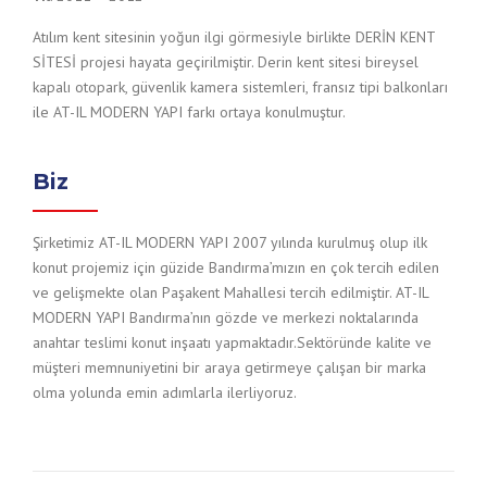
Atılım kent sitesinin yoğun ilgi görmesiyle birlikte DERİN KENT
SİTESİ projesi hayata geçirilmiştir. Derin kent sitesi bireysel
kapalı otopark, güvenlik kamera sistemleri, fransız tipi balkonları
ile AT-IL MODERN YAPI farkı ortaya konulmuştur.
Biz
Şirketimiz AT-IL MODERN YAPI 2007 yılında kurulmuş olup ilk
konut projemiz için güzide Bandırma’mızın en çok tercih edilen
ve gelişmekte olan Paşakent Mahallesi tercih edilmiştir. AT-IL
MODERN YAPI Bandırma’nın gözde ve merkezi noktalarında
anahtar teslimi konut inşaatı yapmaktadır.Sektöründe kalite ve
müşteri memnuniyetini bir araya getirmeye çalışan bir marka
olma yolunda emin adımlarla ilerliyoruz.