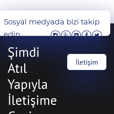
Sosyal medyada bizi takip
edin
Şimdi
İletişim
Atıl
Yapıyla
İletişime