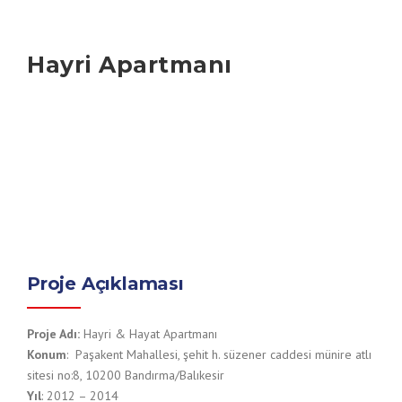
Hayri Apartmanı
Proje Açıklaması
Proje Adı:
Hayri & Hayat Apartmanı
Konum
: Paşakent Mahallesi, şehit h. süzener caddesi münire atlı
sitesi no:8, 10200 Bandırma/Balıkesir
Yıl
: 2012 – 2014