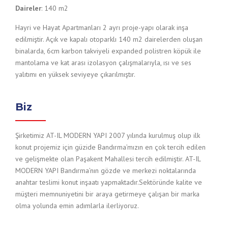
Daireler
: 140 m2
Hayri ve Hayat Apartmanları 2 ayrı proje-yapı olarak inşa
edilmiştir. Açık ve kapalı otoparklı 140 m2 dairelerden oluşan
binalarda, 6cm karbon takviyeli expanded polistren köpük ile
mantolama ve kat arası izolasyon çalışmalarıyla, ısı ve ses
yalıtımı en yüksek seviyeye çıkarılmıştır.
Biz
Şirketimiz AT-IL MODERN YAPI 2007 yılında kurulmuş olup ilk
konut projemiz için güzide Bandırma’mızın en çok tercih edilen
ve gelişmekte olan Paşakent Mahallesi tercih edilmiştir. AT-IL
MODERN YAPI Bandırma’nın gözde ve merkezi noktalarında
anahtar teslimi konut inşaatı yapmaktadır.Sektöründe kalite ve
müşteri memnuniyetini bir araya getirmeye çalışan bir marka
olma yolunda emin adımlarla ilerliyoruz.