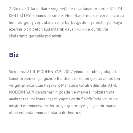
2 Blok ve 3 farklı daire seçeneği ile tasarlanan projede, ATILIM
KENT SİTESİ konumu itibari ile; Hem Bandırma körfezi manzarası
hem de geniş yeşil alana sahip bir bölgede inşa edilmiştir. Kaya
üzerine c-30 beton kullanılarak dayanıklılık ve durabilite
ilkelerimiz gerçekleştirilmiştir.
Biz
Şirketimiz AT-IL MODERN YAPI 2007 yılında kurulmuş olup ilk
konut projemiz için güzide Bandırma’mızın en çok tercih edilen
ve gelişmekte olan Paşakent Mahallesi tercih edilmiştir. AT-IL
MODERN YAPI Bandırma’nın gözde ve merkezi noktalarında
anahtar teslimi konut inşaatı yapmaktadır.Sektöründe kalite ve
müşteri memnuniyetini bir araya getirmeye çalışan bir marka
olma yolunda emin adımlarla ilerliyoruz.