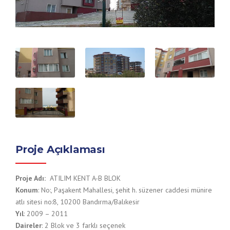
Proje Açıklaması
Proje Adı:
ATILIM KENT A-B BLOK
Konum
: No:, Paşakent Mahallesi, şehit h. süzener caddesi münire
atlı sitesi no:8, 10200 Bandırma/Balıkesir
Yıl
: 2009 – 2011
Daireler
: 2 Blok ve 3 farklı seçenek