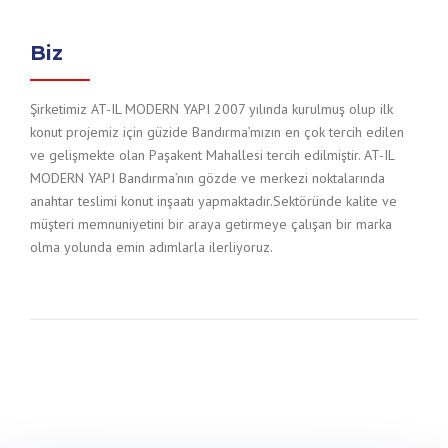
Biz
Şirketimiz AT-IL MODERN YAPI 2007 yılında kurulmuş olup ilk
konut projemiz için güzide Bandırma’mızın en çok tercih edilen
ve gelişmekte olan Paşakent Mahallesi tercih edilmiştir. AT-IL
MODERN YAPI Bandırma’nın gözde ve merkezi noktalarında
anahtar teslimi konut inşaatı yapmaktadır.Sektöründe kalite ve
müşteri memnuniyetini bir araya getirmeye çalışan bir marka
olma yolunda emin adımlarla ilerliyoruz.