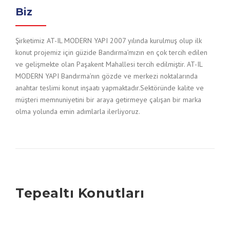
Biz
Şirketimiz AT-IL MODERN YAPI 2007 yılında kurulmuş olup ilk
konut projemiz için güzide Bandırma’mızın en çok tercih edilen
ve gelişmekte olan Paşakent Mahallesi tercih edilmiştir. AT-IL
MODERN YAPI Bandırma’nın gözde ve merkezi noktalarında
anahtar teslimi konut inşaatı yapmaktadır.Sektöründe kalite ve
müşteri memnuniyetini bir araya getirmeye çalışan bir marka
olma yolunda emin adımlarla ilerliyoruz.
Tepealtı Konutları