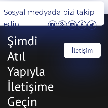
Sosyal medyada bizi takip
edin
Şimdi
İletişim
Atıl
Yapıyla
İletişime
Geçin