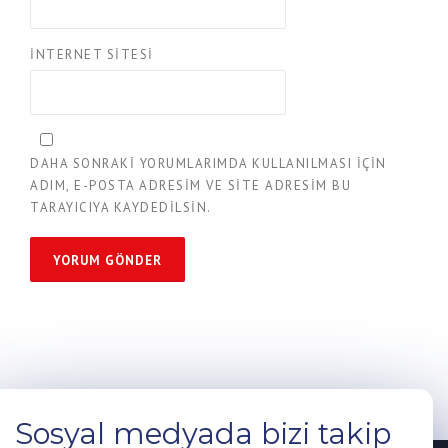
İNTERNET SITESI
DAHA SONRAKI YORUMLARIMDA KULLANILMASI IÇIN
ADIM, E-POSTA ADRESIM VE SITE ADRESIM BU
TARAYICIYA KAYDEDILSIN.
Sosyal medyada bizi takip