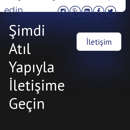
edin
Şimdi
İletişim
Atıl
Yapıyla
İletişime
Geçin